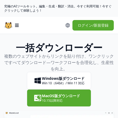
究極のAIツールキット。編集・生成・翻訳・消去。今すぐ利用可能！今すぐ
クリックして体験しよう！
ログイン/新規登録
Open main menu
一括ダウンローダー
複数のウェブサイトからリンクを貼り付け、ワンクリック
ですべてダウンロード—ワークフローを合理化し、生産性
を向上。
Windows版ダウンロード
Win 10（64bit）/ Win 11 対応
MacOS版ダウンロード
10.15以降対応