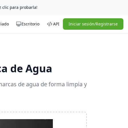
z clic para probarla!
liado
Escritorio
API
Iniciar sesión/Registrarse
ca de Agua
 marcas de agua de forma limpia y