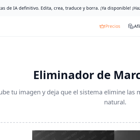
as de IA definitivo. Edita, crea, traduce y borra. ¡Ya disponible! ¡Ha
Precios
Afi
Eliminador de Mar
ube tu imagen y deja que el sistema elimine las
natural.