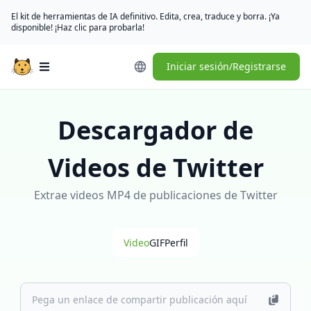
El kit de herramientas de IA definitivo. Edita, crea, traduce y borra. ¡Ya
disponible! ¡Haz clic para probarla!
Iniciar sesión/Registrarse
Open main menu
Descargador de
Videos de Twitter
Extrae videos MP4 de publicaciones de Twitter
Video
GIF
Perfil