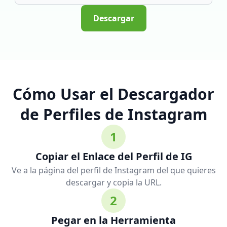
Descargar
Cómo Usar el Descargador
de Perfiles de Instagram
1
Copiar el Enlace del Perfil de IG
Ve a la página del perfil de Instagram del que quieres
descargar y copia la URL.
2
Pegar en la Herramienta