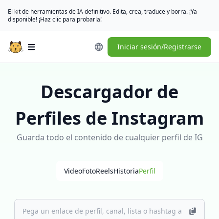
El kit de herramientas de IA definitivo. Edita, crea, traduce y borra. ¡Ya
disponible! ¡Haz clic para probarla!
Iniciar sesión/Registrarse
Open main menu
Descargador de
Perfiles de Instagram
Guarda todo el contenido de cualquier perfil de IG
Video
Foto
Reels
Historia
Perfil