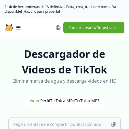
El kit de herramientas de IA definitivo. Edita, crea, traduce y borra. ¡Ya
disponible! ¡Haz clic para probarla!
Iniciar sesión/Registrarse
Open main menu
Descargador de
Videos de TikTok
Elimina marca de agua y descarga videos en HD
Video
Perfil
TikTok a MP4
TikTok a MP3